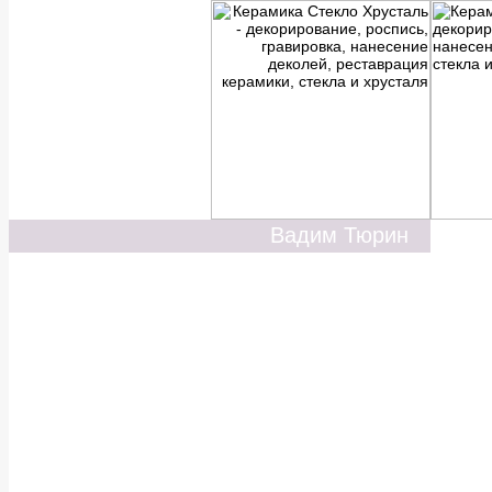
Вадим Тюрин