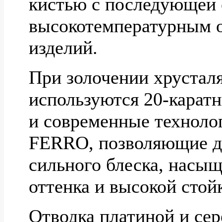
кистью с последующей 
высокотемпературным 
изделий.
При золочении хрустал
используются 20-карат
и современные технол
FERRO, позволяющие д
сильного блеска, насы
оттенка и высокой стой
Отводка платиной и се