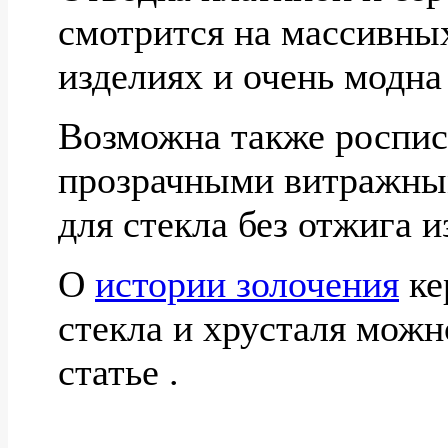
смотрится на массивны
изделиях и очень модна
Возможна также роспис
прозрачными витражны
для стекла без отжига и
О
истории золочения
ке
стекла и хрусталя можн
статье .