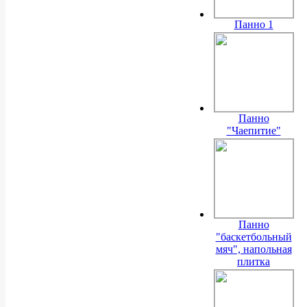
Панно 1
Панно
"Чаепитие"
Панно
"баскетбольный
мяч", напольная
плитка